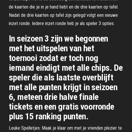
de kaarten die je in je hand hebt en de drie kaarten op tafel.
Nadat de drie kaarten op tafel zijn gelegd volgt een nieuwe
inzet ronde. Iedere inzet ronde heb je als speler 3 opties.
In seizoen 3 zijn we begonnen
met het uitspelen van het
toernooi zodat er toch nog
iemand eindigt met alle chips. De
speler die als laatste overblijft
met alle punten krijgt in seizoen
6, meteen drie halve finale
tickets en een gratis voorronde
plus 15 ranking punten.
Leuke Spelletjes: Maak je klaar om met je vrienden plezier te