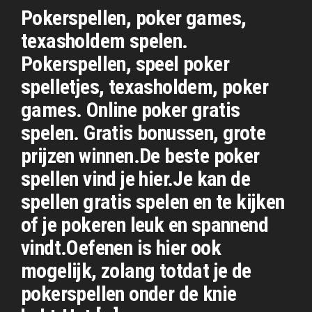
Pokerspellen, poker games,
texasholdem spelen.
Pokerspellen, speel poker
spelletjes, texasholdem, poker
games. Online poker gratis
spelen. Gratis bonussen, grote
prijzen winnen.De beste poker
spellen vind je hier.Je kan de
spellen gratis spelen en te kijken
of je pokeren leuk en spannend
vindt.Oefenen is hier ook
mogelijk, zolang totdat je de
pokerspellen onder de knie