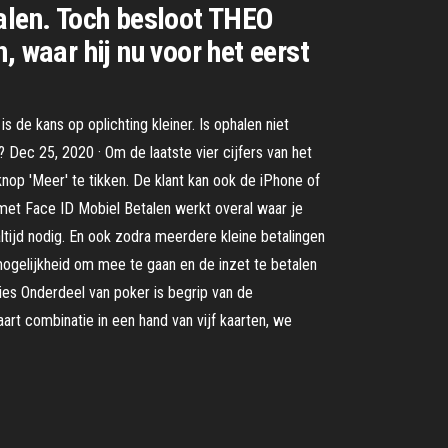
halen. Toch besloot THEO
 waar hij nu voor het eerst
s de kans op oplichting kleiner. Is ophalen niet
? Dec 25, 2020 · Om de laatste vier cijfers van het
nop 'Meer' te tikken. De klant kan ook de iPhone of
n met Face ID Mobiel Betalen werkt overal waar je
altijd nodig. En ook zodra meerdere kleine betalingen
mogelijkheid om mee te gaan en de inzet te betalen
ties Onderdeel van poker is begrip van de
aart combinatie in een hand van vijf kaarten, we