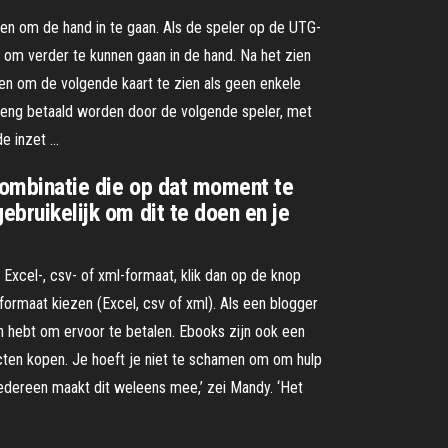
en om de hand in te gaan. Als de speler op de UTG-
om verder te kunnen gaan in de hand. Na het zien
len om de volgende kaart te zien als geen enkele
inbreng betaald worden door de volgende speler, met
de inzet …
 combinatie die op dat moment te
ebruikelijk om dit te doen en je
Excel-, csv- of xml-formaat, klik dan op de knop
rmaat kiezen (Excel, csv of xml). Als een blogger
en hebt om ervoor te betalen. Ebooks zijn ook een
cten kopen. Je hoeft je niet te schamen om om hulp
 ‘Iedereen maakt dit weleens mee,’ zei Mandy. ‘Het