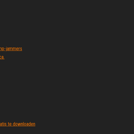
emp-jammers
ca.
ratis te downloaden