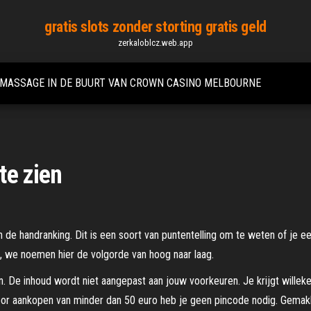
gratis slots zonder storting gratis geld
zerkaloblcz.web.app
MASSAGE IN DE BUURT VAN CROWN CASINO MELBOURNE
te zien
de handranking. Dit is een soort van puntentelling om te weten of je ee
n, we noemen hier de volgorde van hoog naar laag.
n. De inhoud wordt niet aangepast aan jouw voorkeuren. Je krijgt willek
 Voor aankopen van minder dan 50 euro heb je geen pincode nodig. Gemakk