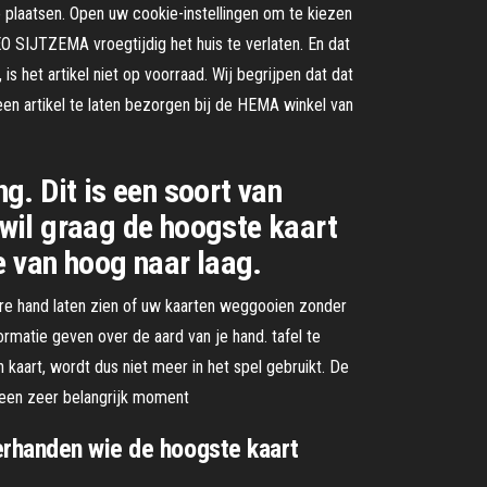
 plaatsen. Open uw cookie-instellingen om te kiezen
O SIJTZEMA vroegtijdig het huis te verlaten. En dat
s het artikel niet op voorraad. Wij begrijpen dat dat
 een artikel te laten bezorgen bij de HEMA winkel van
. Dit is een soort van
r wil graag de hoogste kaart
e van hoog naar laag.
ere hand laten zien of uw kaarten weggooien zonder
ormatie geven over de aard van je hand. tafel te
 kaart, wordt dus niet meer in het spel gebruikt. De
is een zeer belangrijk moment
erhanden wie de hoogste kaart