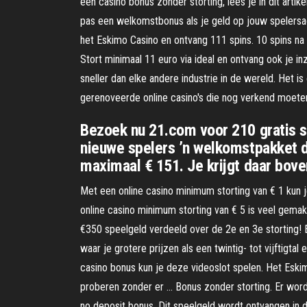
een casino bonus zonder storting, lees je in dit artik
pas een welkomstbonus als je geld op jouw spelersac
het Eskimo Casino en ontvang 111 spins. 10 spins na r
Stort minimaal 11 euro via ideal en ontvang ook je i
sneller dan elke andere industrie in de wereld. Het is
gerenoveerde online casino's die nog verkend moet
Bezoek nu 21.com voor 210 gratis sp
nieuwe spelers ’n welkomstpakket dat
maximaal € 151. Je krijgt daar boven
Met een online casino minimum storting van € 1 kun j
online casino minimum storting van € 5 is veel gemakk
€350 speelgeld verdeeld over de 2e en 3e storting! 
waar je grotere prijzen als een twintig- tot vijftigt
casino bonus kun je deze videoslot spelen. Het Eski
proberen zonder er … Bonus zonder storting. Er word
no deposit bonus. Dit speelgeld wordt ontvangen in d