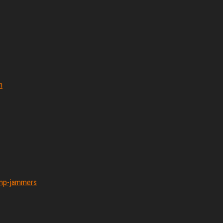
n
emp-jammers