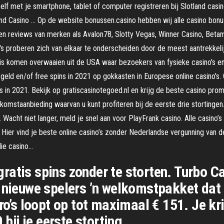
elf met je smartphone, tablet of computer registreren bij Slotland casino
land Casino … Op de website bonussen.casino hebben wij alle casino bonu
ben reviews van merken als Avalon78, Slotty Vegas, Winner Casino, Beta
o's proberen zich van elkaar te onderscheiden door de meest aantrekkel
 is komen overwaaien uit de USA waar bezoekers van fysieke casino's e
 geld en/of free spins in 2021 op gokkasten in Europese online casino's.
in 2021. Bekijk op gratiscasinotegoed.nl en krijg de beste casino prom
elkomstaanbieding waarvan u kunt profiteren bij de eerste drie stortinge
 Wacht niet langer, meld je snel aan voor PlayFrank casino. Alle casino’
Hier vind je beste online casino’s zonder Nederlandse vergunning van d
die casino…
atis spins zonder te storten. Turbo C
 nieuwe spelers ’n welkomstpakket dat b
uro’s loopt op tot maximaal € 151. Je kr
 bij je eerste storting.